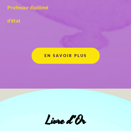
Professur diplômé
d'état
EN SAVOIR PLUS
Livre d'Or