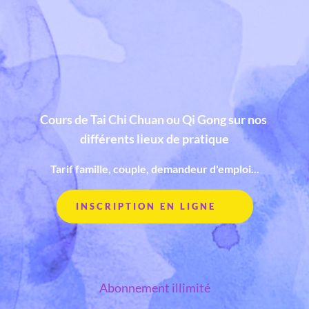
Cours de Tai Chi Chuan ou Qi Gong sur nos 
différents lieux de pratique
Tarif famille, couple, demandeur d'emploi...
INSCRIPTION EN LIGNE
Abonnement illimité