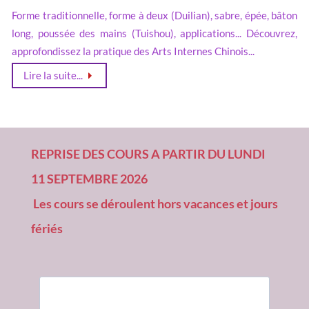
Forme traditionnelle, forme à deux (Duilian), sabre, épée, bâton
long, poussée des mains (Tuishou), applications... Découvrez,
approfondissez la pratique des Arts Internes Chinois...
Lire la suite...
REPRISE DES COURS A PARTIR DU LUNDI 
11 SEPTEMBRE 2026
 Les cours se déroulent hors vacances et jours 
fériés