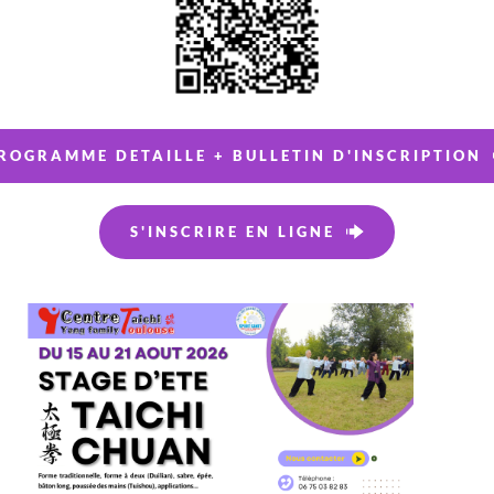
ROGRAMME DETAILLE + BULLETIN D'INSCRIPTION
S'INSCRIRE EN LIGNE